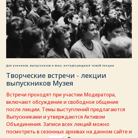
Для учеников, выпускников и всех, интересующихся темой лекции
Творческие встречи - лекции
выпускников Музея
Встречи проходят при участии Модератора,
включают обсуждение и свободное общение
после лекции. Темы выступлений предлагаются
Выпускниками и утверждаются Активом
Объединения. Записи всех лекций можно
посмотреть в сезонных архивах на данном сайте и