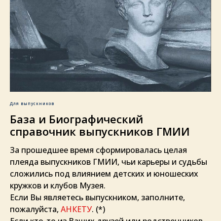
Для выпускников
База и Биографический
справочник выпускников ГМИИ
За прошедшее время сформировалась целая
плеяда выпускников ГМИИ, чьи карьеры и судьбы
сложились под влиянием детских и юношеских
кружков и клубов Музея.
Если Вы являетесь выпускником, заполните,
пожалуйста,
АНКЕТУ
. (*)
Если кто-то из Ваших друзей или родственников