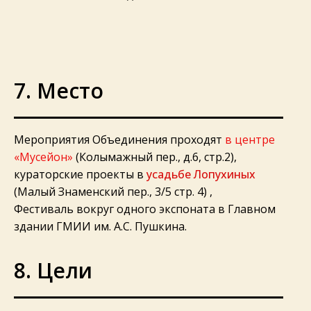
7. Место
Мероприятия Объединения проходят
в центре
«Мусейон»
(Колымажный пер., д.6, стр.2),
кураторские проекты в
усадьбе Лопухиных
(Малый Знаменский пер., 3/5 стр. 4) ,
Фестиваль вокруг одного экспоната в Главном
здании ГМИИ им. А.С. Пушкина.
8. Цели