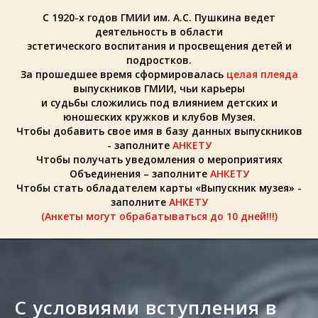
С 1920-х годов ГМИИ им. А.С. Пушкина ведет
деятельность в области
эстетического воспитания и просвещения детей и
подростков.
За прошедшее время сформировалась
целая плеяда
выпускников ГМИИ, чьи карьеры
и судьбы сложились под влиянием детских и
юношеских кружков и клубов Музея.
Чтобы добавить свое имя в базу данных выпускников
- заполните
АНКЕТУ
Чтобы получать уведомления о мероприятиях
Объединения – заполните
АНКЕТУ
Чтобы стать обладателем карты «Выпускник музея» -
заполните
АНКЕТУ
(Анкеты могут обрабатываться до 10 дней!!!)
С условиями вступления в