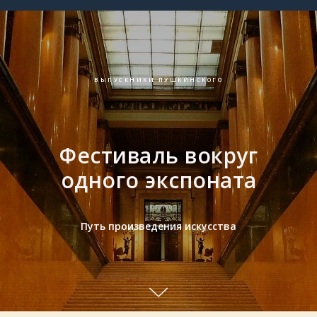
ВЫПУСКНИКИ ПУШКИНСКОГО
Фестиваль вокруг
одного экспоната
Путь произведения искусства